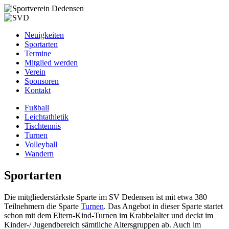
Neuigkeiten
Sportarten
Termine
Mitglied werden
Verein
Sponsoren
Kontakt
Fußball
Leichtathletik
Tischtennis
Turnen
Volleyball
Wandern
Sportarten
Die mitgliederstärkste Sparte im SV Dedensen ist mit etwa 380
Teilnehmern die Sparte
Turnen
. Das Angebot in dieser Sparte startet
schon mit dem Eltern-Kind-Turnen im Krabbelalter und deckt im
Kinder-/ Jugendbereich sämtliche Altersgruppen ab. Auch im