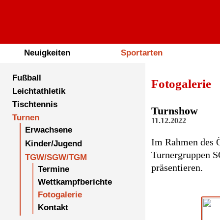
Neuigkeiten
Sportarten
Fußball
Fotogalerie
Leichtathletik
Tischtennis
Turnshow
Turnen
11.12.2022
Erwachsene
Im Rahmen des Ö
Kinder/Jugend
Turnergruppen S
TGW/SGW/TGM
präsentieren.
Termine
Wettkampfberichte
Fotogalerie
Kontakt